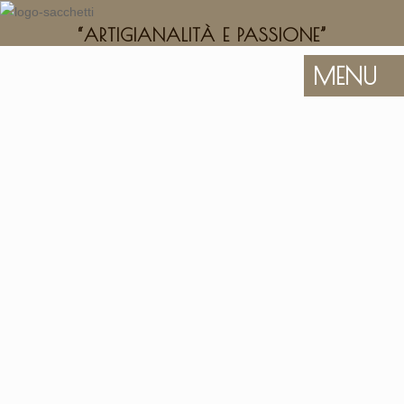
“ARTIGIANALITÀ E PASSIONE”
MENU