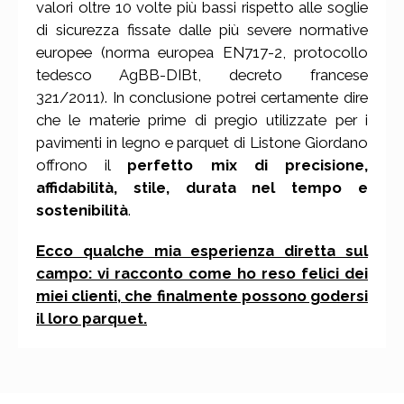
valori oltre 10 volte più bassi rispetto alle soglie
di sicurezza fissate dalle più severe normative
europee (norma europea EN717-2, protocollo
tedesco AgBB-DIBt, decreto francese
321/2011). In conclusione potrei certamente dire
che le materie prime di pregio utilizzate per i
pavimenti in legno e parquet di Listone Giordano
offrono il
perfetto mix di precisione,
affidabilità, stile, durata nel tempo e
sostenibilità
.
Ecco qualche mia esperienza diretta sul
campo: vi racconto come ho reso felici dei
miei clienti, che finalmente possono godersi
il loro parquet.