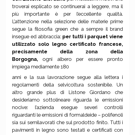
troverai esplicato se continuerai a leggere, ma il
più importante è per l’eccellente qualità.
L’attenzione nella selezione delle materie prime
segue la filosofia green che a sempre il brand
insegue ed abbraccia:
per tutti i parquet viene
utilizzato solo legno certificato francese,
precisamente della zona della
Borgogna,
ogni albero per essere pronto
impiega mediamente 180
anni e la sua lavorazione segue alla lettera i
regolamenti della selvicoltura sostenibile. Un
altro grande plus di Listone Giordano che
desideriamo sottolineare riguarda le emissioni
nocive: l’azienda esegue severi controlli
riguardanti le emissioni di formaldeide – polifenoli
sia sui semilavorati che sul prodotto finito. Tutti i
pavimenti in legno sono testati e certificati con