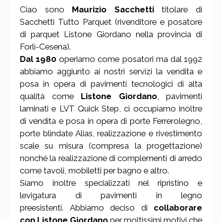
Ciao sono
Maurizio Sacchetti
titolare di
Sacchetti Tutto Parquet (rivenditore e posatore
di parquet Listone Giordano nella provincia di
Forlì-Cesena).
Dal 1980
operiamo come posatori ma dal 1992
abbiamo aggiunto ai nostri servizi la vendita e
posa in opera di pavimenti tecnologici di alta
qualità come
Listone Giordano
, pavimenti
laminati e LVT Quick Step, ci occupiamo inoltre
di vendita e posa in opera di porte Ferrerolegno,
porte blindate Alias, realizzazione e rivestimento
scale su misura (compresa la progettazione)
nonché la realizzazione di complementi di arredo
come tavoli, mobiletti per bagno e altro.
Siamo inoltre specializzati nel ripristino e
levigatura di pavimenti in legno
preesistenti.
Abbiamo deciso di
collaborare
con Listone Giordano
per moltissimi motivi che