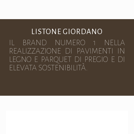
LISTONE GIORDANO
IL BRAND NUMERO 1 NELLA
REALIZZAZIONE DI PAVIMENTI IN
LEGNO E PARQUET DI PREGIO E DI
ELEVATA SOSTENIBILITÀ.