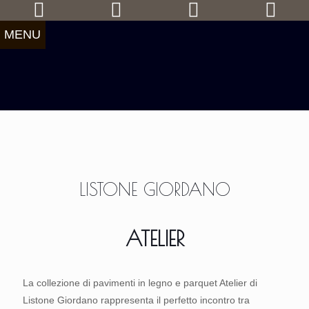
MENU
LISTONE GIORDANO
ATELIER
La collezione di pavimenti in legno e parquet Atelier di
Listone Giordano rappresenta il perfetto incontro tra