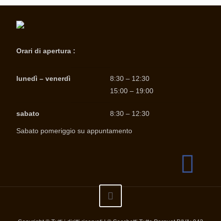
Orari di apertura :
lunedì – venerdì
8:30 – 12:30
15:00 – 19:00
sabato
8:30 – 12:30
Sabato pomeriggio su appuntamento